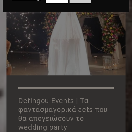
Defingou Events | Τα
φαντασμαγορικά acts που
θα απογειώσουν το
wedding party