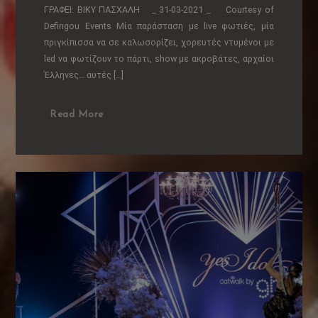
ΓΡΑΦΕΙ: ΒΙΚΥ ΠΑΣΧΑΛΗ _ 31-03-2021 _ Courtesy of
Defingou Events Μία παράσταση με live φωτιές, μία
πριγκίπισσα να σε καλωσορίζει, χορευτές ντυμένοι με
led να φωτίζουν το πάρτι, show με ακροβάτες, αρχαίοι
Έλληνες… αυτές […]
Read More