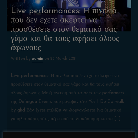
Live performances: Η πινελιά
που δεν έχετε σκεφτεί να
προσθέσετε στον θεματικό σας
γάμο και θα τους αφήσει όλους
άφωνους
Written by
admin
on 23 March 2021
Live performances: Η πινελιά που δεν έχετε σκεφτεί να
προσθέσετε στον θεματικό σας γάμο και θα τους αφήσει
όλους άφωνους Με έμπνευση από τα acts των performers
της Defingou Events που μάγεψαν στο Yes I Do Catwalk
by ghd Εάν έχετε επιλέξει να διοργανώσετε ένα θεματικό
γαμήλιο πάρτι, τότε, πέρα από τη διακόσμηση και τα […]