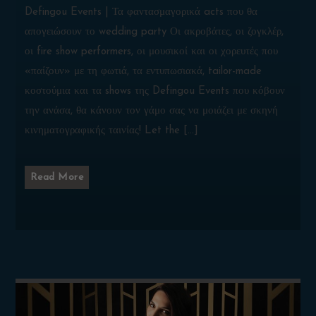
Defingou Events | Τα φαντασμαγορικά acts που θα
απογειώσουν το wedding party Οι ακροβάτες, οι ζογκλέρ,
οι fire show performers, οι μουσικοί και οι χορευτές που
«παίζουν» με τη φωτιά, τα εντυπωσιακά, tailor-made
κοστούμια και τα shows της Defingou Events που κόβουν
την ανάσα, θα κάνουν τον γάμο σας να μοιάζει με σκηνή
κινηματογραφικής ταινίας! Let the […]
Read More