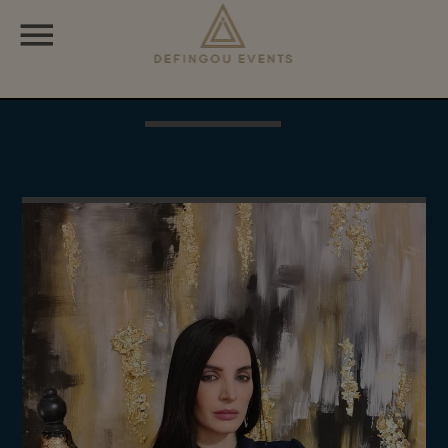
Uncategorized
CATEGORIES
Uncategorized